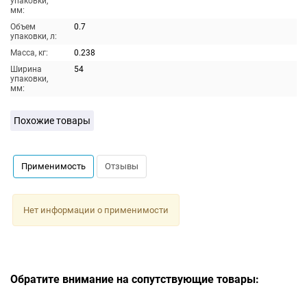
упаковки,
мм:
Объем
0.7
упаковки, л:
Масса, кг:
0.238
Ширина
54
упаковки,
мм:
Похожие товары
Применимость
Отзывы
Нет информации о применимости
Обратите внимание на сопутствующие товары: