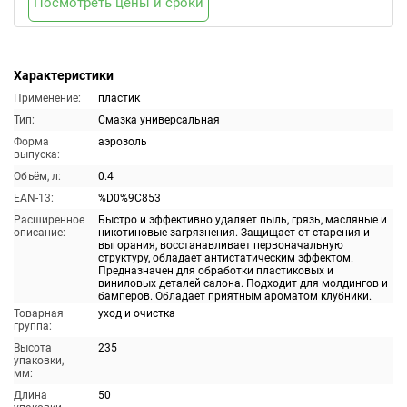
Посмотреть цены и сроки
Характеристики
Применение:
пластик
Тип:
Смазка универсальная
Форма
аэрозоль
выпуска:
Объём, л:
0.4
EAN-13:
%D0%9C853
Расширенное
Быстро и эффективно удаляет пыль, грязь, масляные и
описание:
никотиновые загрязнения. Защищает от старения и
выгорания, восстанавливает первоначальную
структуру, обладает антистатическим эффектом.
Предназначен для обработки пластиковых и
виниловых деталей салона. Подходит для молдингов и
бамперов. Обладает приятным ароматом клубники.
Товарная
уход и очистка
группа:
Высота
235
упаковки,
мм:
Длина
50