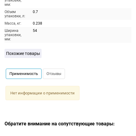
упаковки,
мм:
Объем
0.7
упаковки, л:
Масса, кг:
0.238
Ширина
54
упаковки,
мм:
Похожие товары
Применимость
Отзывы
Нет информации о применимости
Обратите внимание на сопутствующие товары: