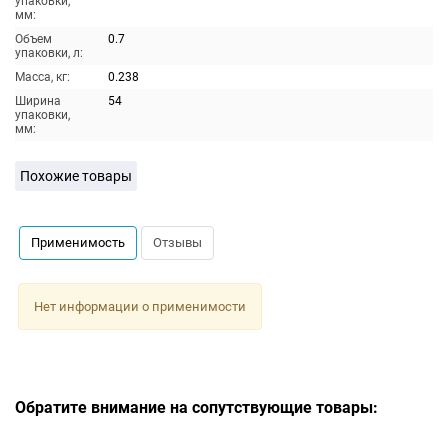
упаковки,
мм:
Объем
0.7
упаковки, л:
Масса, кг:
0.238
Ширина
54
упаковки,
мм:
Похожие товары
Применимость
Отзывы
Нет информации о применимости
Обратите внимание на сопутствующие товары: