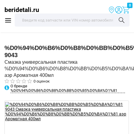
0
beridetali.ru
%D0%94%D0%B6%D0%B8%D0%BB%D0%B5
9043
Смазка универсальная пластика
%D0%94%D0%B6%D0%B8%D0%BB%D0%B5%D0%BA%
аэр Ароматная 400мл
0 оценок
О бренде
%D0%94%D0%B6%D0%B8%D0%BB%D0%B5%D0%BA%D1%81