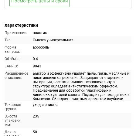
Посмотреть цены и сроки
Характеристики
Применение:
пластик
Тип:
Смазка универсальная
Форма
аэрозоль
выпуска:
Объём, л:
0.4
EAN-13:
9043
Расширенное
Быстро и эффективно удаляет пыль, грязь, масляные и
описание:
никотиновые загрязнения. Защищает от старения и
выгорания, восстанавливает первоначальную
структуру, обладает антистатическим эффектом.
Предназначен для обработки пластиковых и
виниловых деталей салона. Подходит для молдингов и
бамперов. Обладает приятным ароматом клубники.
Товарная
уход и очистка
группа:
Высота
235
упаковки,
мм:
Длина
50