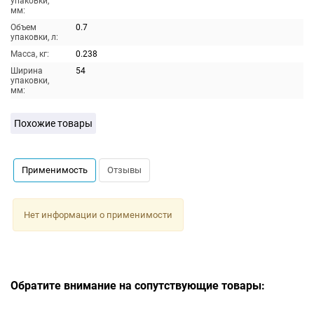
упаковки,
мм:
Объем
0.7
упаковки, л:
Масса, кг:
0.238
Ширина
54
упаковки,
мм:
Похожие товары
Применимость
Отзывы
Нет информации о применимости
Обратите внимание на сопутствующие товары: