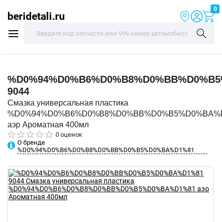
0
beridetali.ru
%D0%94%D0%B6%D0%B8%D0%BB%D0%B5
9044
Смазка универсальная пластика
%D0%94%D0%B6%D0%B8%D0%BB%D0%B5%D0%BA%
аэр Ароматная 400мл
0 оценок
О бренде
%D0%94%D0%B6%D0%B8%D0%BB%D0%B5%D0%BA%D1%81