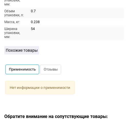
упаковки,
мм:
Объем
0.7
упаковки, л:
Масса, кг:
0.238
Ширина
54
упаковки,
мм:
Похожие товары
Применимость
Отзывы
Нет информации о применимости
Обратите внимание на сопутствующие товары: