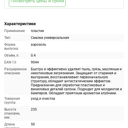
Посмотреть цены и сроки
Характеристики
Применение:
пластик
Тип:
Смазка универсальная
Форма
аэрозоль
выпуска:
Объём, л:
0.4
EAN-13:
9044
Расширенное
Быстро и эффективно удаляет пыль, грязь, масляные и
описание:
никотиновые загрязнения. Защищает от старения и
выгорания, восстанавливает первоначальную
структуру, обладает антистатическим эффектом.
Предназначен для обработки пластиковых и
виниловых деталей салона. Подходит для молдингов и
бамперов. Обладает приятным ароматом клубники.
Товарная
уход и очистка
группа:
Высота
235
упаковки,
мм:
Длина
50